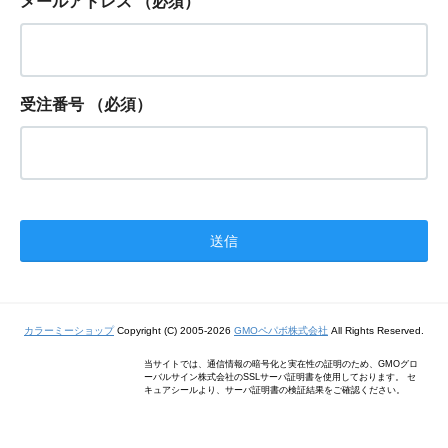
メールアドレス
（必須）
受注番号
（必須）
カラーミーショップ
Copyright (C) 2005-2026
GMOペパボ株式会社
All Rights Reserved.
当サイトでは、通信情報の暗号化と実在性の証明のため、GMOグロ
ーバルサイン株式会社のSSLサーバ証明書を使用しております。 セ
キュアシールより、サーバ証明書の検証結果をご確認ください。