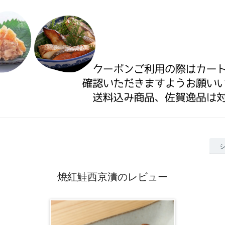
焼紅鮭西京漬のレビュー