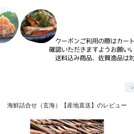
海鮮詰合せ（玄海）【産地直送】のレビュー