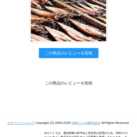
この商品のレビューを投稿
この商品のレビューを投稿
カラーミーショップ
Copyright (C) 2005-2026
GMOペパボ株式会社
All Rights Reserved.
当サイトでは、通信情報の暗号化と実在性の証明のため、GMOグロ
ーバルサイン株式会社のSSLサーバ証明書を使用しております。 セ