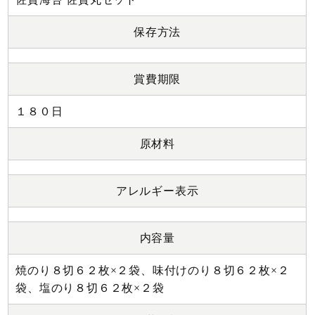
保存方法
賞費期限
１８０日
原材料
アレルギー表示
内容量
焼のり８切６２枚×２袋、味付けのり８切６２枚×２
袋、塩のり８切６２枚×２袋