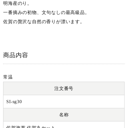
明海産のり。
一番摘みの初物、文句なしの最高級品。
佐賀の贅沢な自然の香りが漂います。
商品内容
常温
注文番号
SI-sg30
名称
佐賀海苔 佐賀丸セット