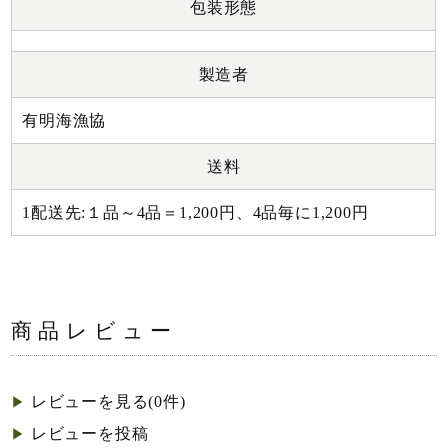
包装形態
製造者
有明海漁協
送料
1配送先:１品～4品＝1,200円、4品毎に1,200円
商品レビュー
レビューを見る(0件)
▶︎
レビューを投稿
▶︎