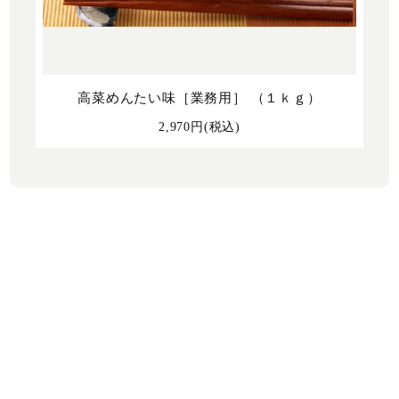
高菜めんたい味［業務用］ （１ｋｇ）
2,970円(税込)