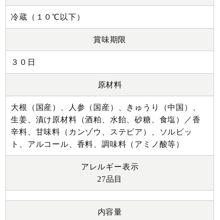
冷蔵（１０℃以下）
賞味期限
３０日
原材料
大根（国産）、人参（国産）、きゅうり（中国）、
生姜、漬け原材料（酒粕、水飴、砂糖、食塩）／香
辛料、甘味料（カンゾウ、ステビア）、ソルビッ
ト、アルコール、香料、調味料（アミノ酸等）
アレルギー表示
27品目
内容量