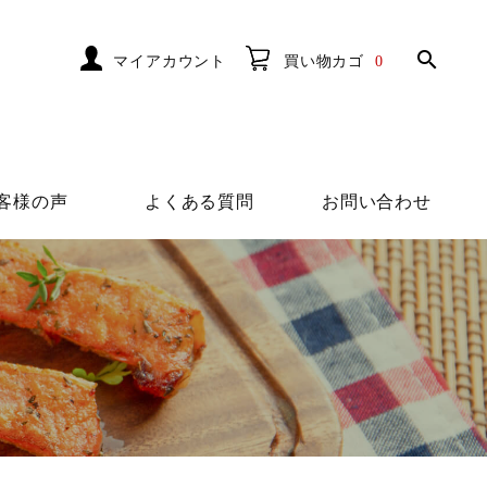
search
マイアカウント
買い物カゴ
0
客様の声
よくある質問
お問い合わせ