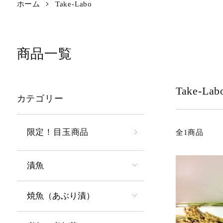
ホーム
Take-Labo
商品一覧
Take-Lab
カテゴリー
限定！目玉商品
全1商品
漬魚
焼魚（あぶり漬）