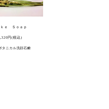
ａｋｅ Ｓｏａｐ
1,320円(税込)
ボタニカル洗顔石鹸