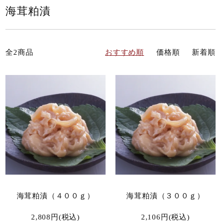
海茸粕漬
全2商品
おすすめ順
価格順
新着順
海茸粕漬（４００ｇ）
海茸粕漬（３００ｇ）
2,808円(税込)
2,106円(税込)