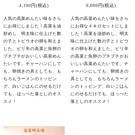
4,190円(税込)
8,000円(税込)
人気の高菜めんたい味をさら
人気の高菜めんたい味をさら
にお得にしました！高菜を油
にお得な４キロセットにしま
炒めし、明太味に仕上げた数
した！高菜を油炒めし、明太
の子とトビウオの卵を和えま
味に仕上げた数の子とトビウ
した。ピリ辛の高菜と魚卵の
オの卵を和えました。ピリ辛
プチプチがおいしい高菜めん
の高菜と魚卵のプチプチがお
たいです。チャーハンにして
いしい高菜めんたいです。チ
も、卵焼きの具としても、も
ャーハンにしても、卵焼きの
ちろんラーメンのトッピン
具としても、もちろんラーメ
グ、白いごはんにのせるだけ
ンのトッピング、白いごはん
でも、ほっぺた落としのオス
にのせるだけでも、ほっぺた
スメ！
落としのオススメ！