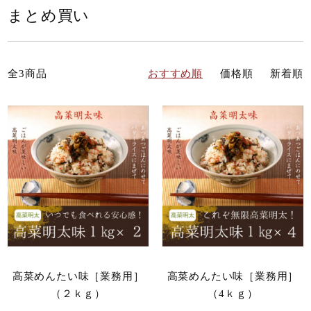
まとめ買い
全3商品
おすすめ順
価格順
新着順
高菜めんたい味［業務用］
高菜めんたい味［業務用］
（２ｋｇ）
（4ｋｇ）