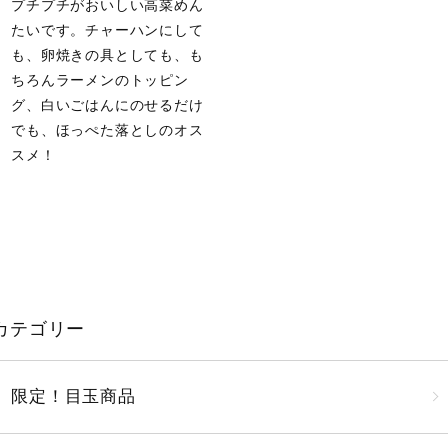
プチプチがおいしい高菜めん
たいです。チャーハンにして
も、卵焼きの具としても、も
ちろんラーメンのトッピン
グ、白いごはんにのせるだけ
でも、ほっぺた落としのオス
スメ！
カテゴリー
限定！目玉商品