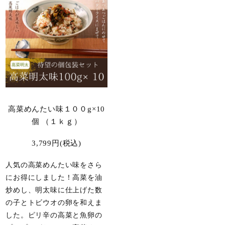
高菜めんたい味１００g×10
個 （１ｋｇ）
3,799円(税込)
人気の高菜めんたい味をさら
にお得にしました！高菜を油
炒めし、明太味に仕上げた数
の子とトビウオの卵を和えま
した。ピリ辛の高菜と魚卵の