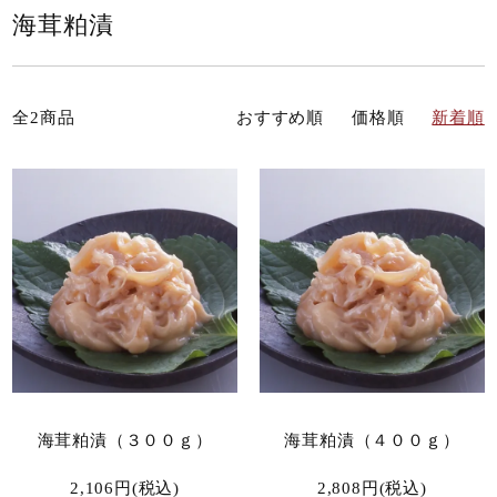
海茸粕漬
全2商品
おすすめ順
価格順
新着順
海茸粕漬（３００ｇ）
海茸粕漬（４００ｇ）
2,106円(税込)
2,808円(税込)